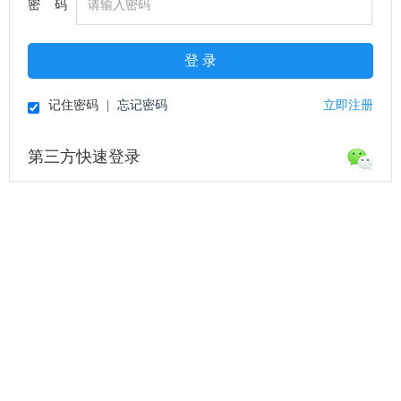
密 码
登 录
记住密码
|
忘记密码
立即注册
第三方快速登录