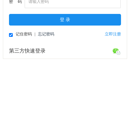
密 码
登 录
记住密码
|
忘记密码
立即注册
第三方快速登录