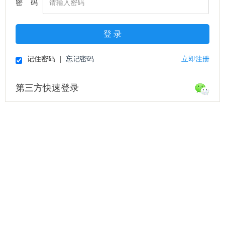
密 码
登 录
记住密码
|
忘记密码
立即注册
第三方快速登录